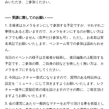
みいただき、ご参加ください。
----- 受講に際してのお願い -----
1. 主催者はカメラをオンにして参加する予定ですが、それぞれご
事情もあると思いますので、カメラをオンにするのが難しい方は
オフでも構いません（音声だけ参加も可）。ただし、お名前は実
名表記でお願いいたします。ペンネーム等での参加は認められせ
ん。
当日のイベントの様子は主催者が録画し、後日編集の上配信する
予定です。ご参加の際、ご自身の顔などを映したく無い方は、カ
メラをオフにするなどしてください。
2. 今回はレクチャー形式になりますので、質問のある時以外は、
設定を「ミュート」にして頂きますようお願いいたします。レク
チャー後半に質疑応答の場を設けますのでその際に、ご発言頂け
ますようお願いいたします。
3. 会の運営にあたり一般的なマナーをお守り頂ける事を前提とし