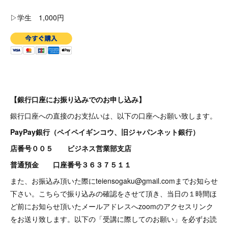
▷学生 1,000円
【銀行口座にお振り込みでのお申し込み】
銀行口座への直接のお支払いは、以下の口座へお願い致します。
PayPay銀行（ペイペイギンコウ、旧ジャパンネット銀行）
店番号００５ ビジネス営業部支店
普通預金 口座番号３６３７５１１
また、お振込み頂いた際にteiensogaku@gmail.comまでお知らせ
下さい。こちらで振り込みの確認をさせて頂き、当日の１時間ほ
ど前にお知らせ頂いたメールアドレスへzoomのアクセスリンク
をお送り致します。以下の「受講に際してのお願い」を必ずお読